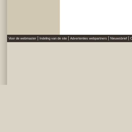
Voor de webmaster
Indeling van de site
Advertenties webpartners
Nieuwsbrief
O