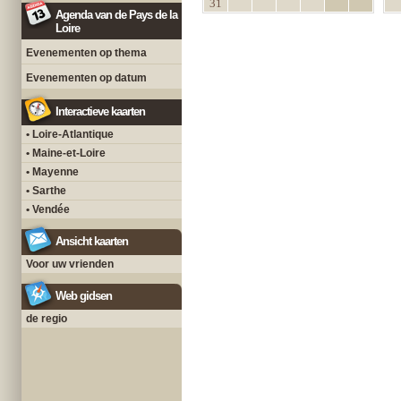
31
Agenda van de Pays de la
Loire
Evenementen op thema
Evenementen op datum
Interactieve kaarten
• Loire-Atlantique
• Maine-et-Loire
• Mayenne
• Sarthe
• Vendée
Ansicht kaarten
Voor uw vrienden
Web gidsen
de regio