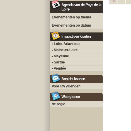
31
Agenda van de Pays de la
Loire
Evenementen op thema
Evenementen op datum
Interactieve kaarten
• Loire-Atlantique
• Maine-et-Loire
• Mayenne
• Sarthe
• Vendée
Ansicht kaarten
Voor uw vrienden
Web gidsen
de regio