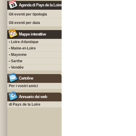
Agenda di Pays de la Loire
Gli eventi per tipologia
Gli eventi per data
Mappe interattive
• Loire-Atlantique
• Maine-et-Loire
• Mayenne
• Sarthe
• Vendée
Cartoline
Per i vostri amici
Annuario dei web
di Pays de la Loire