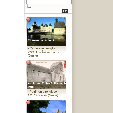
Château de Vaulogé
Camere in famiglia
72430 FercÃ©-sur-Sarthe
(Sarthe)
Ancinnes, Eglise St Pierre, St
Paul
Patrimonio religioso
72610 Ancinnes (Sarthe)