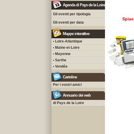
Agenda di Pays de la Loire
Gli eventi per tipologia
Spiac
Gli eventi per data
Mappe interattive
• Loire-Atlantique
• Maine-et-Loire
• Mayenne
• Sarthe
• Vendée
Cartoline
Per i vostri amici
Annuario dei web
di Pays de la Loire