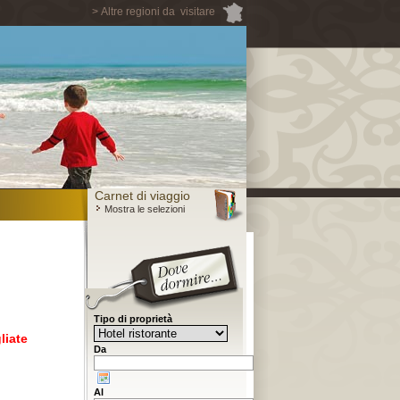
> Altre regioni da visitare
Carnet di viaggio
Mostra le selezioni
Tipo di proprietà
liate
Da
Al