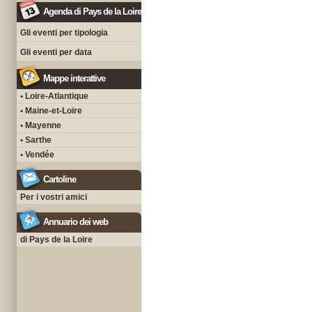
Agenda di Pays de la Loire
Gli eventi per tipologia
Gli eventi per data
Mappe interattive
• Loire-Atlantique
• Maine-et-Loire
• Mayenne
• Sarthe
• Vendée
Cartoline
Per i vostri amici
Annuario dei web
di Pays de la Loire