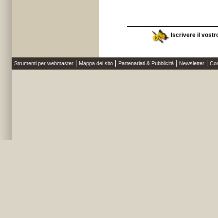
Iscrivere il vostr
Strumenti per webmaster
Mappa del sito
Partenariati & Pubblicità
Newsletter
Con