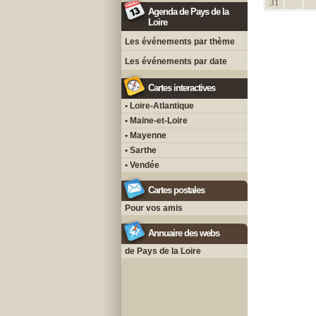
31
Agenda de Pays de la
Loire
Les événements par thème
Les événements par date
Cartes interactives
• Loire-Atlantique
• Maine-et-Loire
• Mayenne
• Sarthe
• Vendée
Cartes postales
Pour vos amis
Annuaire des webs
de Pays de la Loire