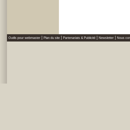
Outils pour webmaster
Plan du site
Partenariats & Publicité
Newsletter
Nous con