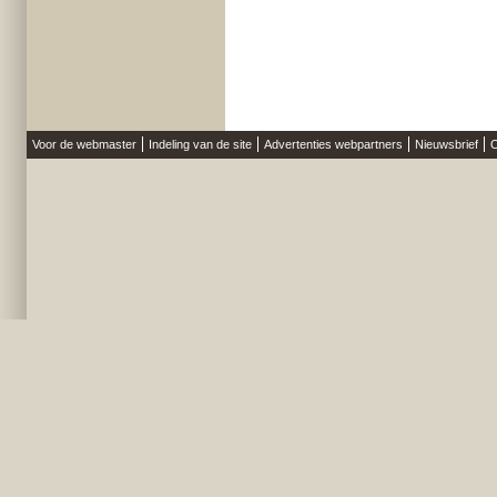
Voor de webmaster
Indeling van de site
Advertenties webpartners
Nieuwsbrief
O