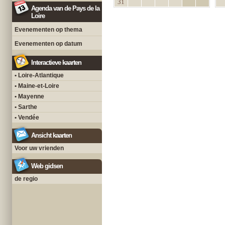
31
Agenda van de Pays de la
Loire
Evenementen op thema
Evenementen op datum
Interactieve kaarten
• Loire-Atlantique
• Maine-et-Loire
• Mayenne
• Sarthe
• Vendée
Ansicht kaarten
Voor uw vrienden
Web gidsen
de regio