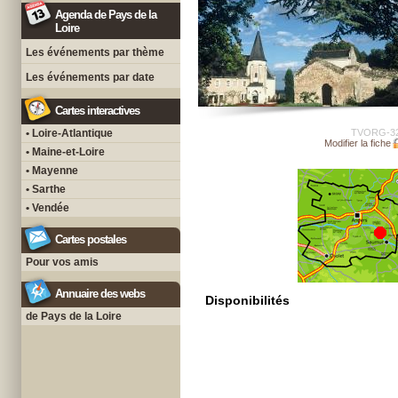
Agenda de Pays de la
Loire
Les événements par thème
Les événements par date
Cartes interactives
• Loire-Atlantique
TVORG-3
Modifier la fiche
• Maine-et-Loire
• Mayenne
• Sarthe
• Vendée
Cartes postales
Pour vos amis
Annuaire des webs
Disponibilités
de Pays de la Loire