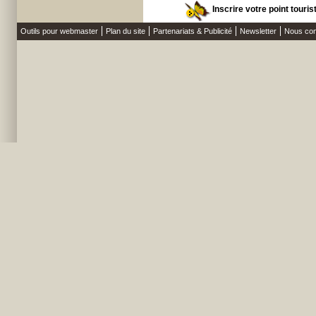
Inscrire votre point touris
Outils pour webmaster
Plan du site
Partenariats & Publicité
Newsletter
Nous con