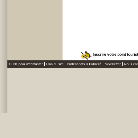
Inscrire votre point touris
Outils pour webmaster
Plan du site
Partenariats & Publicité
Newsletter
Nous con