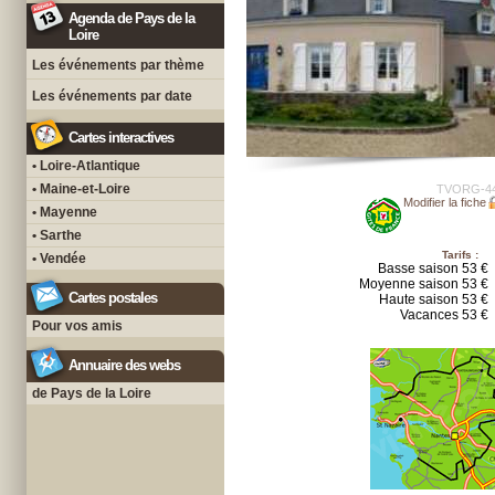
Agenda de Pays de la
Loire
Les événements par thème
Les événements par date
Cartes interactives
• Loire-Atlantique
• Maine-et-Loire
TVORG-4
Modifier la fiche
• Mayenne
• Sarthe
Tarifs :
• Vendée
Basse saison 53 €
Moyenne saison 53 €
Cartes postales
Haute saison 53 €
Vacances 53 €
Pour vos amis
Annuaire des webs
de Pays de la Loire