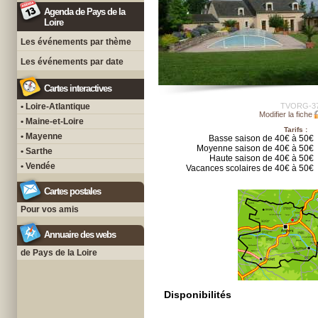
Agenda de Pays de la
Loire
Les événements par thème
Les événements par date
Cartes interactives
• Loire-Atlantique
TVORG-3
Modifier la fiche
• Maine-et-Loire
Tarifs :
• Mayenne
Basse saison de 40€ à 50€
Moyenne saison de 40€ à 50€
• Sarthe
Haute saison de 40€ à 50€
• Vendée
Vacances scolaires de 40€ à 50€
Cartes postales
Pour vos amis
Annuaire des webs
de Pays de la Loire
Disponibilités