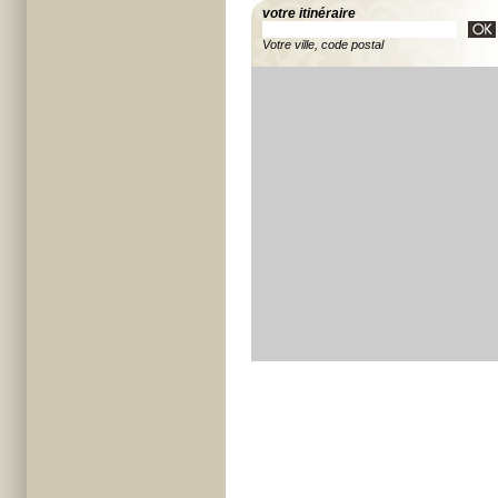
votre itinéraire
Votre ville, code postal