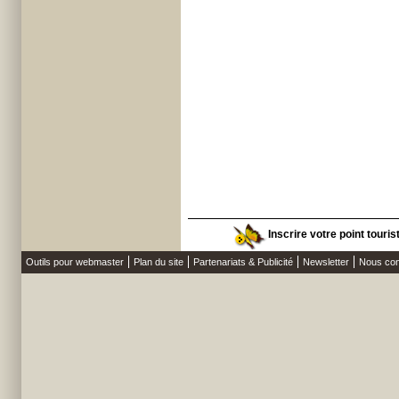
Inscrire votre point touris
Outils pour webmaster
Plan du site
Partenariats & Publicité
Newsletter
Nous con