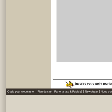
Inscrire votre point touris
Outils pour webmaster
Plan du site
Partenariats & Publicité
Newsletter
Nous con