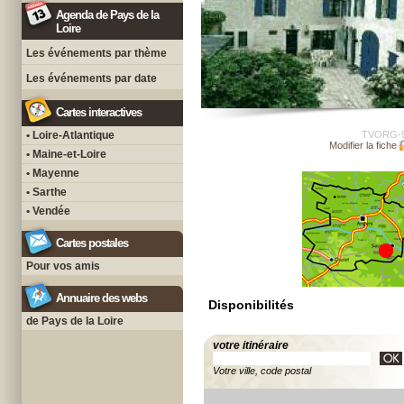
Agenda de Pays de la
Loire
Les événements par thème
Les événements par date
Cartes interactives
• Loire-Atlantique
TVORG-
Modifier la fiche
• Maine-et-Loire
• Mayenne
• Sarthe
• Vendée
Cartes postales
Pour vos amis
Annuaire des webs
Disponibilités
de Pays de la Loire
votre itinéraire
Votre ville, code postal