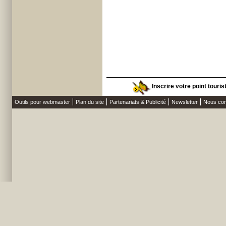
Inscrire votre point touri
Outils pour webmaster
Plan du site
Partenariats & Publicité
Newsletter
Nous con