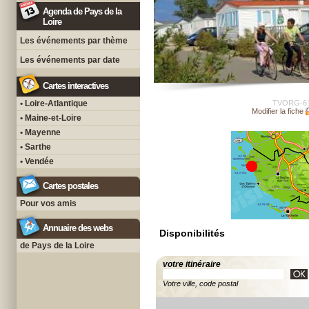
Agenda de Pays de la
Loire
Les événements par thème
Les événements par date
Cartes interactives
• Loire-Atlantique
TVORG-6
Modifier la fiche
• Maine-et-Loire
• Mayenne
• Sarthe
• Vendée
Cartes postales
Pour vos amis
Annuaire des webs
Disponibilités
de Pays de la Loire
votre itinéraire
Votre ville, code postal