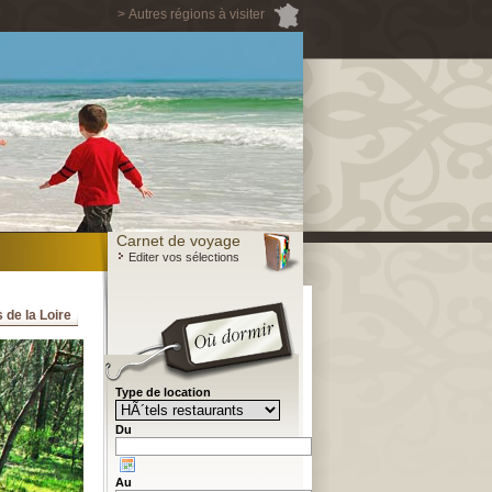
> Autres régions à visiter
Carnet de voyage
Editer vos sélections
 de la Loire
Type de location
Du
Au