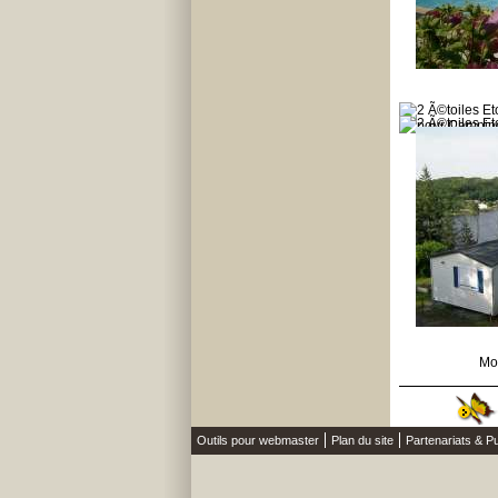
Mo
Outils pour webmaster
Plan du site
Partenariats & Pu