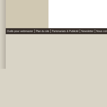
Outils pour webmaster
Plan du site
Partenariats & Publicité
Newsletter
Nous con