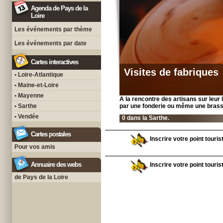
Agenda de Pays de la
Loire
Les événements par thème
Les événements par date
Cartes interactives
Visites de fabriques
• Loire-Atlantique
• Maine-et-Loire
• Mayenne
A la rencontre des artisans sur leur 
• Sarthe
par une fonderie ou même une brasser
• Vendée
0 dans la Sarthe.
Cartes postales
Inscrire votre point touris
Pour vos amis
Annuaire des webs
Inscrire votre point touris
de Pays de la Loire