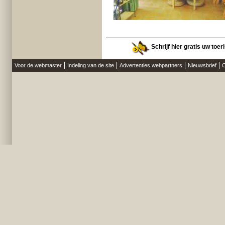
Schrijf hier gratis uw toer
Voor de webmaster
Indeling van de site
Advertenties webpartners
Nieuwsbrief
O