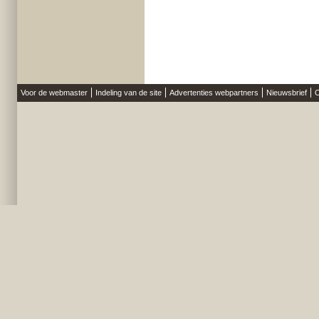
Voor de webmaster
Indeling van de site
Advertenties webpartners
Nieuwsbrief
O