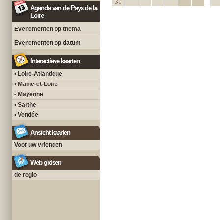
31
Agenda van de Pays de la
Loire
Evenementen op thema
Evenementen op datum
Interactieve kaarten
• Loire-Atlantique
• Maine-et-Loire
• Mayenne
• Sarthe
• Vendée
Ansicht kaarten
Voor uw vrienden
Web gidsen
de regio