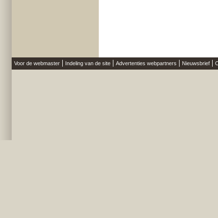
Voor de webmaster
Indeling van de site
Advertenties webpartners
Nieuwsbrief
O