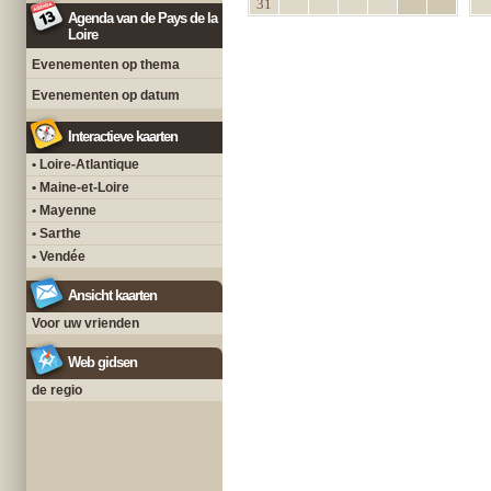
31
Agenda van de Pays de la
Loire
Evenementen op thema
Evenementen op datum
Interactieve kaarten
• Loire-Atlantique
• Maine-et-Loire
• Mayenne
• Sarthe
• Vendée
Ansicht kaarten
Voor uw vrienden
Web gidsen
de regio