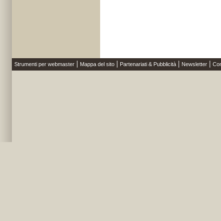
Strumenti per webmaster
Mappa del sito
Partenariati & Pubblicità
Newsletter
Con