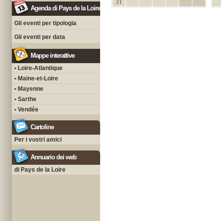
31
Agenda di Pays de la Loire
Gli eventi per tipologia
Gli eventi per data
Mappe interattive
• Loire-Atlantique
• Maine-et-Loire
• Mayenne
• Sarthe
• Vendée
Cartoline
Per i vostri amici
Annuario dei web
di Pays de la Loire