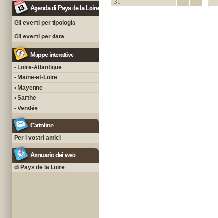
31
Agenda di Pays de la Loire
Gli eventi per tipologia
Gli eventi per data
Mappe interattive
• Loire-Atlantique
• Maine-et-Loire
• Mayenne
• Sarthe
• Vendée
Cartoline
Per i vostri amici
Annuario dei web
di Pays de la Loire