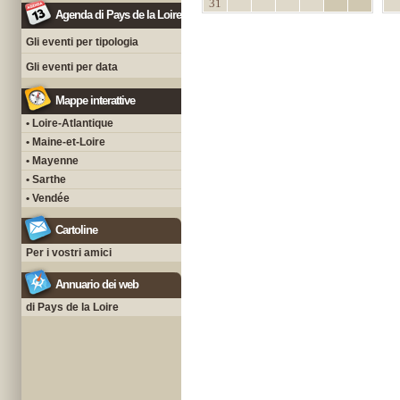
31
Agenda di Pays de la Loire
Gli eventi per tipologia
Gli eventi per data
Mappe interattive
• Loire-Atlantique
• Maine-et-Loire
• Mayenne
• Sarthe
• Vendée
Cartoline
Per i vostri amici
Annuario dei web
di Pays de la Loire