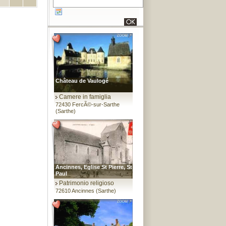
Château de Vaulogé
Camere in famiglia
72430 FercÃ©-sur-Sarthe
(Sarthe)
Ancinnes, Eglise St Pierre, St
Paul
Patrimonio religioso
72610 Ancinnes (Sarthe)