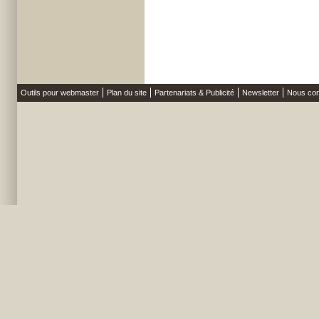
Outils pour webmaster
Plan du site
Partenariats & Publicité
Newsletter
Nous con