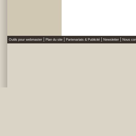
Outils pour webmaster
Plan du site
Partenariats & Publicité
Newsletter
Nous con