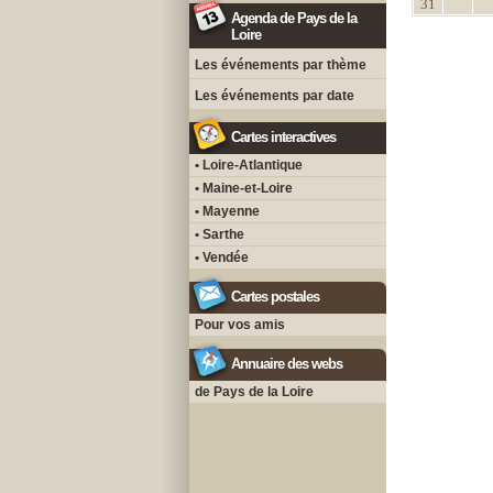
31
Agenda de Pays de la
Loire
Les événements par thème
Les événements par date
Cartes interactives
• Loire-Atlantique
• Maine-et-Loire
• Mayenne
• Sarthe
• Vendée
Cartes postales
Pour vos amis
Annuaire des webs
de Pays de la Loire