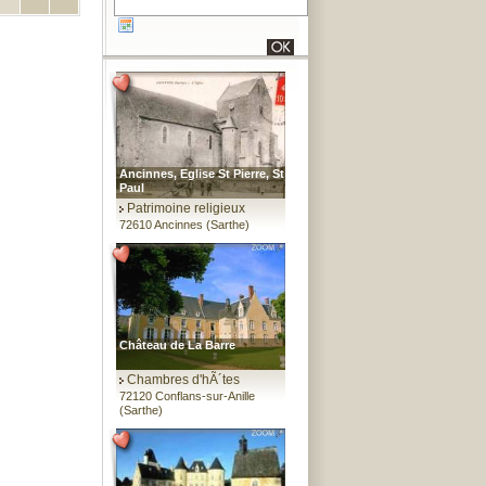
Ancinnes, Eglise St Pierre, St
Paul
Patrimoine religieux
72610 Ancinnes (Sarthe)
Château de La Barre
Chambres d'hÃ´tes
72120 Conflans-sur-Anille
(Sarthe)