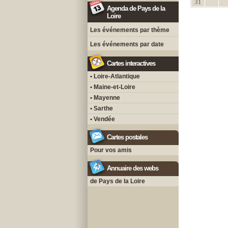
31
Agenda de Pays de la
Loire
Les événements par thème
Les événements par date
Cartes interactives
• Loire-Atlantique
• Maine-et-Loire
• Mayenne
• Sarthe
• Vendée
Cartes postales
Pour vos amis
Annuaire des webs
de Pays de la Loire