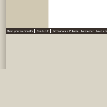
Outils pour webmaster
Plan du site
Partenariats & Publicité
Newsletter
Nous con