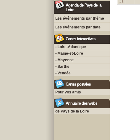
31
Agenda de Pays de la
Loire
Les événements par thème
Les événements par date
Cartes interactives
• Loire-Atlantique
• Maine-et-Loire
• Mayenne
• Sarthe
• Vendée
Cartes postales
Pour vos amis
Annuaire des webs
de Pays de la Loire