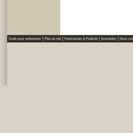
Outils pour webmaster
Plan du site
Partenariats & Publicité
Newsletter
Nous con